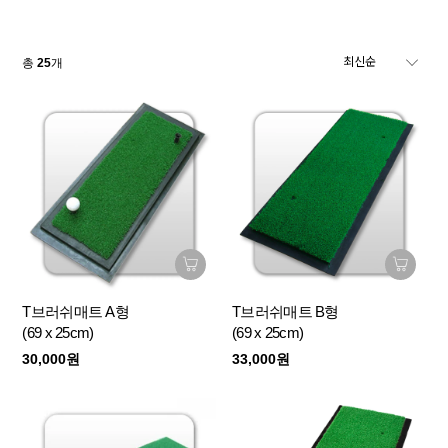
총
25
개
T브러쉬매트 A형
T브러쉬매트 B형
(69 x 25cm)
(69 x 25cm)
30,000원
33,000원