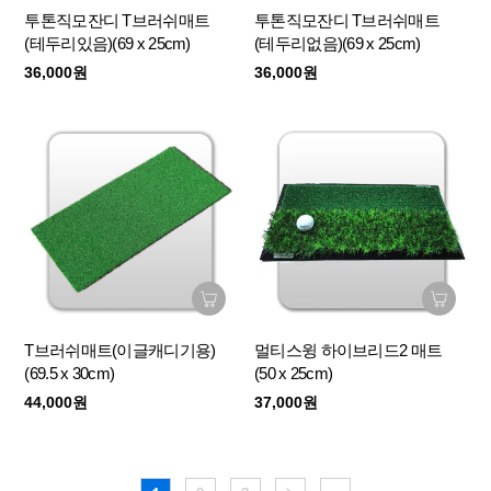
투톤직모잔디 T브러쉬매트
투톤직모잔디 T브러쉬매트
(테두리있음)(69 x 25cm)
(테두리없음)(69 x 25cm)
36,000원
36,000원
T브러쉬매트(이글캐디기용)
멀티스윙 하이브리드2 매트
(69.5 x 30cm)
(50 x 25cm)
44,000원
37,000원