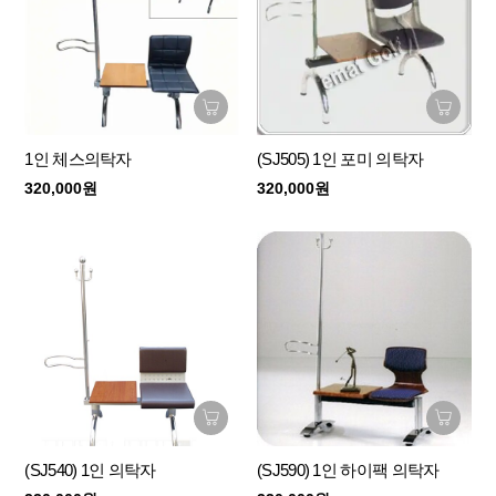
1인 체스의탁자
(SJ505) 1인 포미 의탁자
320,000원
320,000원
(SJ540) 1인 의탁자
(SJ590) 1인 하이팩 의탁자