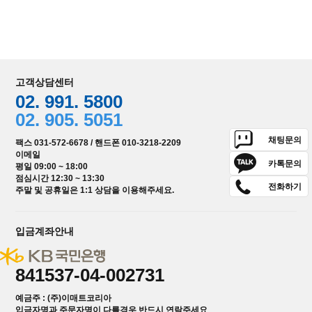
고객상담센터
02. 991. 5800
02. 905. 5051
채팅문의
팩스 031-572-6678 / 핸드폰 010-3218-2209
이메일
카톡문의
평일 09:00 ~ 18:00
점심시간 12:30 ~ 13:30
전화하기
주말 및 공휴일은 1:1 상담을 이용해주세요.
입금계좌안내
841537-04-002731
예금주 : (주)이매트코리아
입금자명과 주문자명이 다를경우 반드시 연락주세요