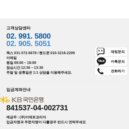
고객상담센터
02. 991. 5800
02. 905. 5051
채팅문의
팩스 031-572-6678 / 핸드폰 010-3218-2209
이메일
카톡문의
평일 09:00 ~ 18:00
점심시간 12:30 ~ 13:30
전화하기
주말 및 공휴일은 1:1 상담을 이용해주세요.
입금계좌안내
841537-04-002731
예금주 : (주)이매트코리아
입금자명과 주문자명이 다를경우 반드시 연락주세요