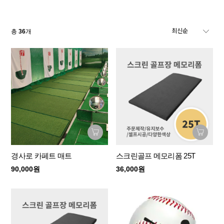
총
36
개
경사로 카페트 매트
스크린골프 메모리폼 25T
90,000원
36,000원