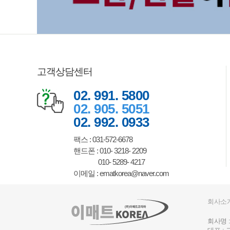
고객상담센터
02. 991. 5800
02. 905. 5051
02. 992. 0933
팩스 : 031-572-6678
핸드폰 : 010- 3218- 2209
010- 5289- 4217
이메일 : ematkorea@naver.com
회사소
회사명 