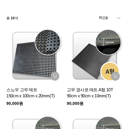
총
10
개
스노우 고무 매트
고무 경사로 매트 A형 10T
150cm x 100cm x 20mm(T)
90cm x 90cm x 10mm(T)
90,000원
90,000원