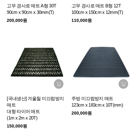
고무 경사로 매트 A형 30T
고무 경사로 매트 B형 12T
90cm x 90cm x 30mm(T)
100cm x 150cm x 12mm(T)
200,000원
110,000원
[국내생산] 겨울철 미끄럼방지
주방 미끄럼방지 매트
매트
123cm x 183cm x 10T(mm)
대형 타이어 매트
200,000원
(1m x 2m x 20T)
150,000원