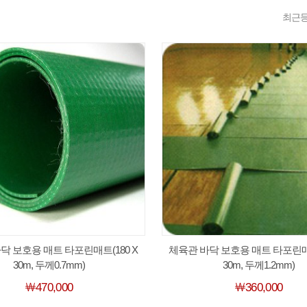
최근
닥 보호용 매트 타포린매트(180 X
체육관 바닥 보호용 매트 타포린매트 
30m, 두께0.7mm)
30m, 두께1.2mm)
￦470,000
￦360,000