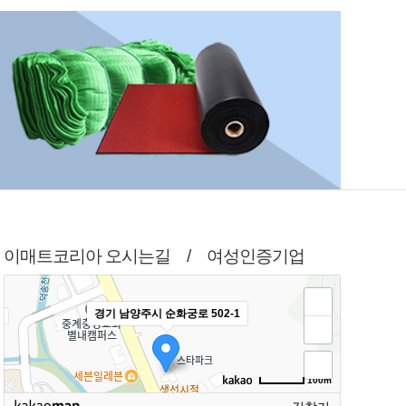
이매트코리아 오시는길 / 여성인증기업
경기 남양주시 순화궁로 502-1
100m