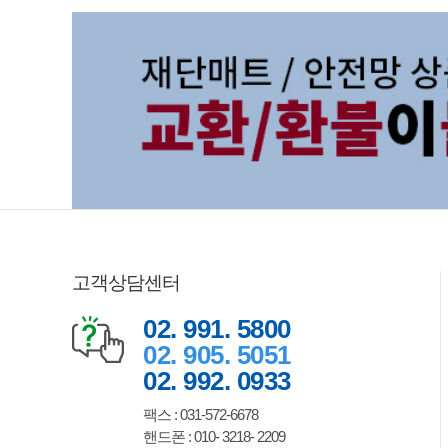
고객상담센터
02. 991. 5800
02. 905. 5051
02. 992. 0933
팩스 : 031-572-6678
핸드폰 : 010- 3218- 2209