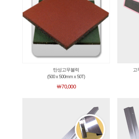
탄성고무블럭
고무
(500 x 500mm x 50T)
￦70,000