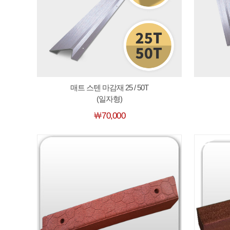
매트 스텐 마감재 25 / 50T
(일자형)
￦70,000