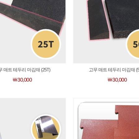
 매트 테두리 마감재 (25T)
고무 매트 테두리 마감재 (5
￦30,000
￦30,000