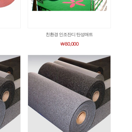
친환경 인조잔디 탄성매트
￦80,000