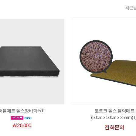
최근
더블매트 헬스장바닥 50T
코르크 헬스 블럭매트
(50cm x 50cm x 25mm(T)
￦26,000
전화문의