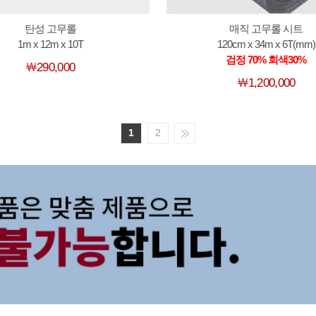
탄성 고무롤
매직 고무롤 시트
1m x 12m x 10T
120cm x 34m x 6T(mm)
검정 70% 회색30%
￦290,000
￦1,200,000
1
2