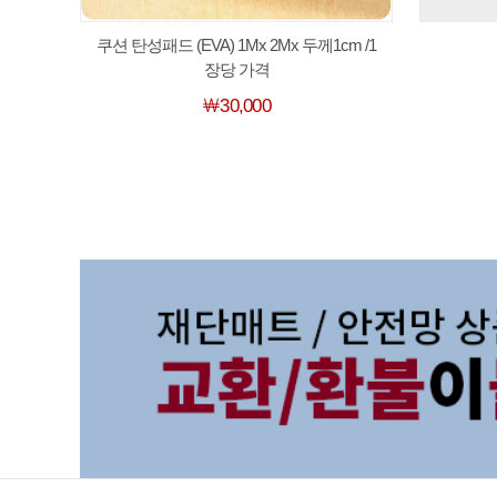
쿠션 탄성패드 (EVA) 1Mx 2Mx 두께1cm /1
장당 가격
￦30,000