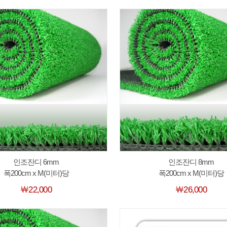
인조잔디 6mm
인조잔디 8mm
폭200cm x M(미터)당
폭200cm x M(미터)당
￦22,000
￦26,000