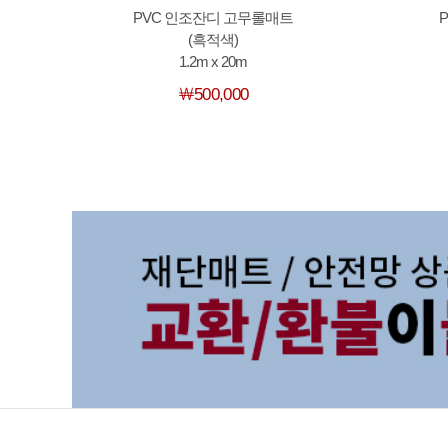
PVC 인조잔디 고무롤매트
(흑적색)
1.2m x 20m
￦500,000