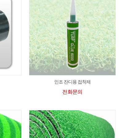
인조 잔디용 접착제
전화문의