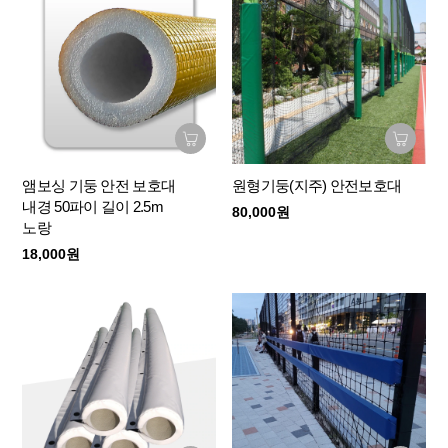
앰보싱 기둥 안전 보호대
원형기둥(지주) 안전보호대
내경 50파이 길이 2.5m
80,000원
노랑
18,000원