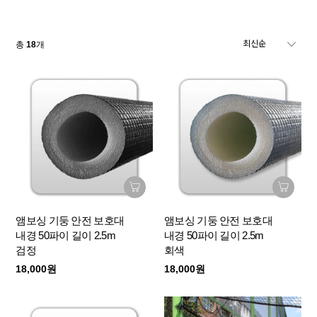
총
18
개
앰보싱 기둥 안전 보호대
앰보싱 기둥 안전 보호대
내경 50파이 길이 2.5m
내경 50파이 길이 2.5m
검정
회색
18,000원
18,000원