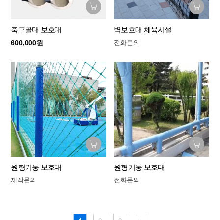
축구골대 보호대
벽보호대 체육시설
600,000원
전화문의
원형기둥 보호대
원형기둥 보호대
제작문의
전화문의