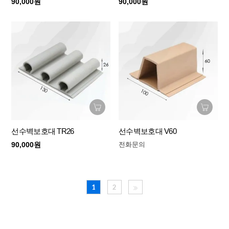
90,000원
90,000원
선수벽보호대 TR26
선수벽보호대 V60
90,000원
전화문의
1
2