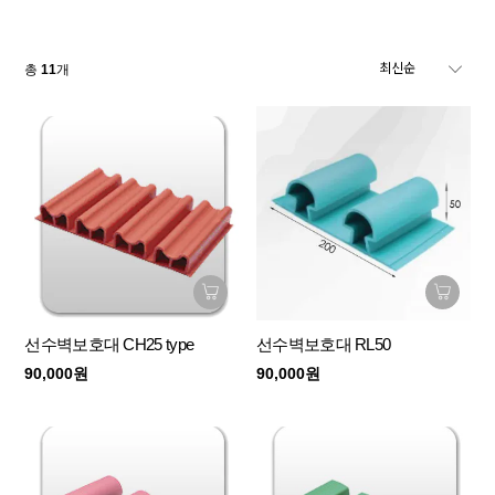
총
11
개
선수벽보호대 CH25 type
선수벽보호대 RL50
90,000원
90,000원