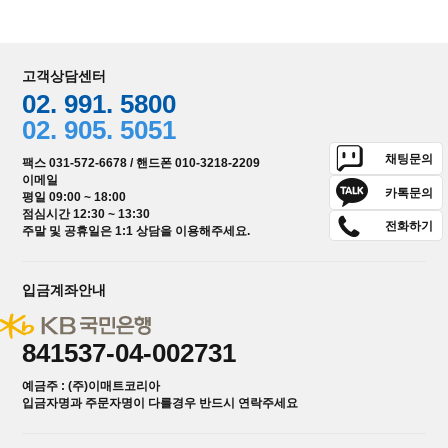
고객상담센터
02. 991. 5800
02. 905. 5051
채팅문의
팩스 031-572-6678 / 핸드폰 010-3218-2209
이메일
카톡문의
평일 09:00 ~ 18:00
점심시간 12:30 ~ 13:30
전화하기
주말 및 공휴일은 1:1 상담을 이용해주세요.
입금계좌안내
841537-04-002731
예금주 : (주)이매트코리아
입금자명과 주문자명이 다를경우 반드시 연락주세요