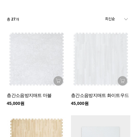
총
27
개
층간소음방지매트 마블
층간소음방지매트 화이트우드
45,000원
45,000원