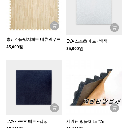
층간소음방지매트 네츄럴우드
EVA 스포츠 매트 - 백색
45,000원
35,000원
EVA 스포츠 매트 - 검정
계란판 방음재 1m*2m