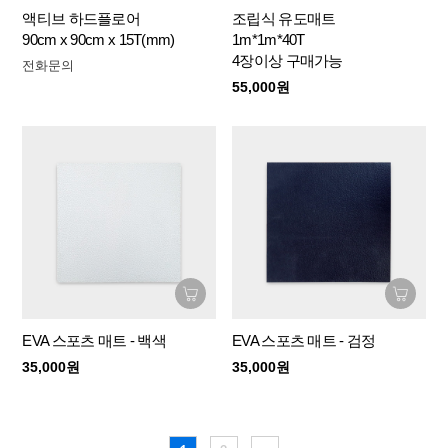
액티브 하드플로어
조립식 유도매트
90cm x 90cm x 15T(mm)
1m*1m*40T
4장이상 구매가능
전화문의
55,000원
EVA 스포츠 매트 - 백색
EVA 스포츠 매트 - 검정
35,000원
35,000원