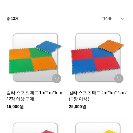
총
13
개
칼라 스포츠 매트 1m*1m*1cm
칼라 스포츠 매트 1m*1m*2cm /
/ 2장 이상 구매
( 2장 이상 )
15,000원
25,000원