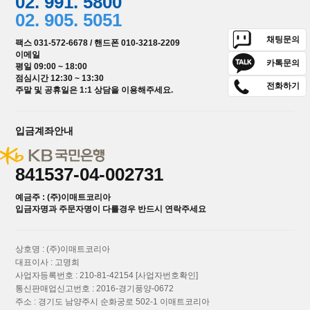
02. 991. 5800
02. 905. 5051
채팅문의
팩스 031-572-6678 / 핸드폰 010-3218-2209
이메일
카톡문의
평일 09:00 ~ 18:00
점심시간 12:30 ~ 13:30
전화하기
주말 및 공휴일은 1:1 상담을 이용해주세요.
입금계좌안내
841537-04-002731
예금주 : (주)이매트코리아
입금자명과 주문자명이 다를경우 반드시 연락주세요
상호명 : (주)이매트코리아
대표이사 : 고명희
사업자등록번호 : 210-81-42154
[사업자번호확인]
통신판매업신고번호 : 2016-경기풍양-0672
주소 : 경기도 남양주시 순화궁로 502-1 이매트코리아