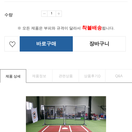
수량
착불배송
※ 모든 제품은 부피와 규격이 달라서
됩니다.
바로구매
장바구니
제품정보
관련상품
상품후기(
)
Q&A
제품 상세