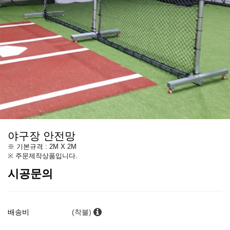
야구장 안전망
※ 기본규격 : 2M X 2M
※ 주문제작상품입니다.
시공문의
배송비
(착불)