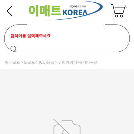
0
홈
골프
5.골프장(CC)용품
5.벙커레이커/기타용품