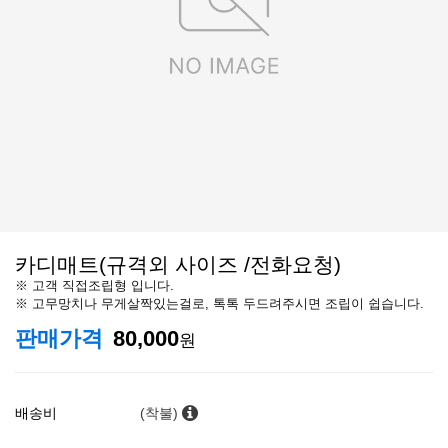
카디매트(규격외 사이즈 /전화요청)
※ 고객 직접조립형 입니다.
※ 고무망치나 무게살짝있는걸로, 톡톡 두드려주시면 조립이 쉽습니다.
판매가격
80,000
원
배송비
(착불)