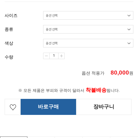
사이즈
종류
색상
수량
80,000
옵션 적용가
원
착불배송
※ 모든 제품은 부피와 규격이 달라서
됩니다.
바로구매
장바구니