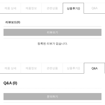
제품 상세
제품정보
관련상품
Q&A
상품후기(
)
리뷰보드(0)
리뷰쓰기
등록된 리뷰가 없습니다.
제품 상세
제품정보
관련상품
상품후기(
)
Q&A
Q&A (0)
문의하기