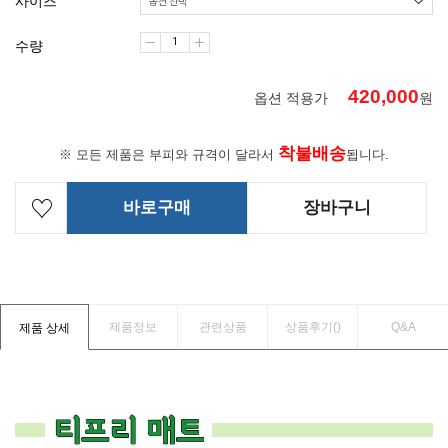
사이즈
수량
420,000
옵션 적용가
원
착불배송
※ 모든 제품은 부피와 규격이 달라서
됩니다.
바로구매
장바구니
제품정보
관련상품
상품후기(
)
Q&A
제품 상세