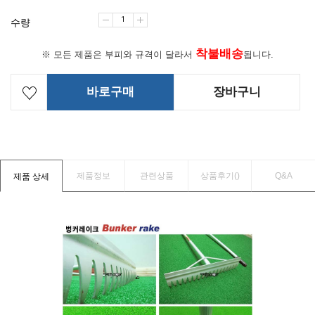
수량
착불배송
※ 모든 제품은 부피와 규격이 달라서
됩니다.
바로구매
장바구니
제품정보
관련상품
상품후기(
)
Q&A
제품 상세