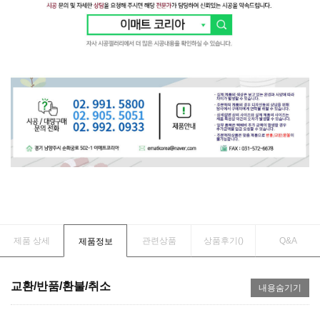
제품 상세
관련상품
상품후기(
)
Q&A
제품정보
교환/반품/환불/취소
내용숨기기