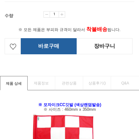
수량
착불배송
※ 모든 제품은 부피와 규격이 달라서
됩니다.
바로구매
장바구니
제품정보
관련상품
상품후기(
)
Q&A
제품 상세
※ 모자이크CC깃발 (색상랜덤발송)
※ 사이즈 : 460mm x 350mm