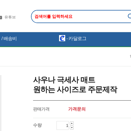
유튜브
/ 배송비
- 카달로그
사우나 극세사 매트
원하는 사이즈로 주문제작
판매가격
가격문의
수량