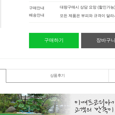
대량구매시 상담 요망 (할인가능
구매안내
배송안내
모든 제품은 부피와 규격이 달
구매하기
장바구
상품후기