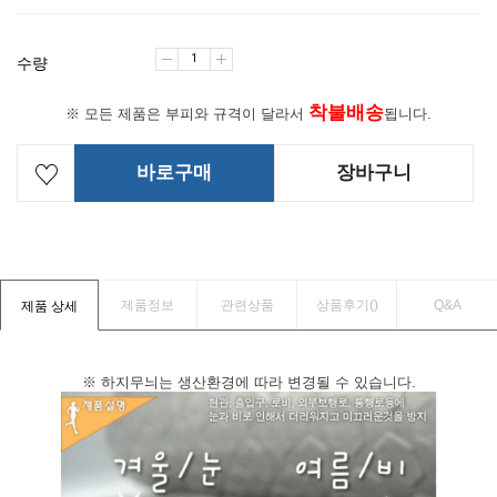
수량
착불배송
※ 모든 제품은 부피와 규격이 달라서
됩니다.
바로구매
장바구니
제품정보
관련상품
상품후기(
)
Q&A
제품 상세
※ 하지무늬는 생산환경에 따라 변경될 수 있습니다.