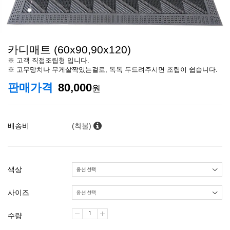
카디매트 (60x90,90x120)
※ 고객 직접조립형 입니다.
※ 고무망치나 무게살짝있는걸로, 톡톡 두드려주시면 조립이 쉽습니다.
판매가격
80,000
원
배송비
(착불)
색상
사이즈
수량