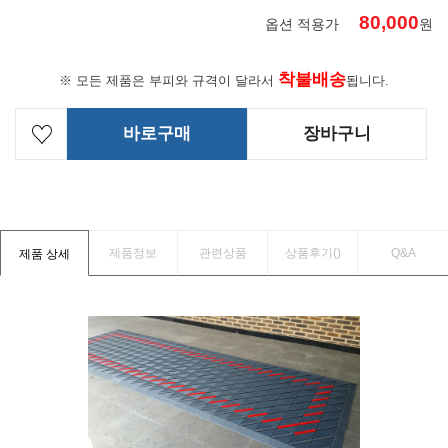
80,000
옵션 적용가
원
착불배송
※ 모든 제품은 부피와 규격이 달라서
됩니다.
바로구매
장바구니
제품정보
관련상품
상품후기(
)
Q&A
제품 상세