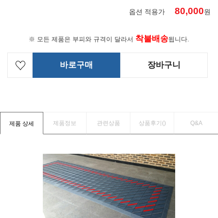
80,000
옵션 적용가
원
착불배송
※ 모든 제품은 부피와 규격이 달라서
됩니다.
바로구매
장바구니
제품정보
관련상품
상품후기(
)
Q&A
제품 상세