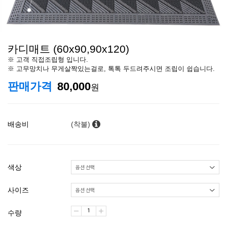
카디매트 (60x90,90x120)
※ 고객 직접조립형 입니다.
※ 고무망치나 무게살짝있는걸로, 톡톡 두드려주시면 조립이 쉽습니다.
판매가격
80,000
원
배송비
(착불)
색상
사이즈
수량