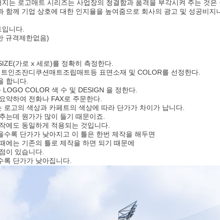
지는 로고매트 시리즈는 사업장의 청결함과 품격을 부각시켜 주는 것은
과 함께 기업 상호에 대한 인지율을 높여줌으로 회사의 광고 및 성공비지
입니다.
제한 규격제한없음)
법
SIZE(가로 x 세로)를 정확히 측정한다.
페트인조잔디쿠션매트조립매트등 표면소재 및 COLOR를 선정한다.
을 합니다.
OGO COLOR 색 수 및 DESIGN 을 정한다.
요약하여 전화나 FAX로 주문한다.
 로고의 색상과 카페트의 색상에 따라 단가가 차이가 납니다.
추는데 원가가 많이 들기 때문이죠.
제작에도 동일하게 적용되는 것입니다.
을수록 단가가 낮아지고 이 틀은 한번 제작을 해두면
때에는 기존의 틀로 제작을 하면 되기 때문에
점이 있습니다.
수록 단가가 낮아집니다.