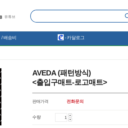
유튜브
/ 배송비
- 카달로그
AVEDA (패턴방식)
<출입구매트-로고매트>
판매가격
전화문의
수량