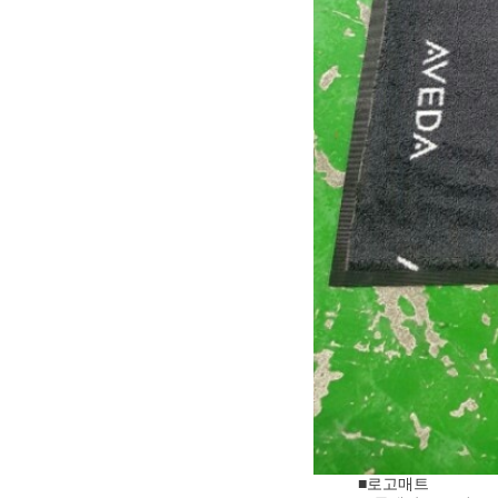
■로고매트