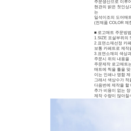
주문생산으로 이루어
현관의 밝은 첫인상
는
일석이조의 도어매트
(전제품 COLOR 
■ 로고매트 주문방
1.SIZE 포설부위의 
2.표면소재선정 카
보통 카페트로 제작
3.표면소재의 색상과 L
주문시 위의 내용을 
주문제작 로고매트는
매트에 찍을 틀을 맞
이는 인쇄나 명함 
그래서 색상수가 적
다음번에 제작을 할 
추가 비용이 없는 장
제작 수량이 많아질