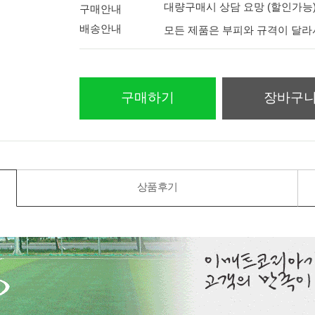
대량구매시 상담 요망 (할인가능
구매안내
배송안내
모든 제품은 부피와 규격이 달
구매하기
장바구
상품후기