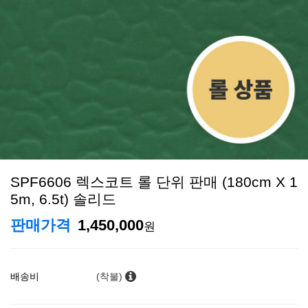
SPF6606 렉스코트 롤 단위 판매 (180cm X 1
5m, 6.5t) 솔리드
판매가격
1,450,000
원
배송비
(착불)