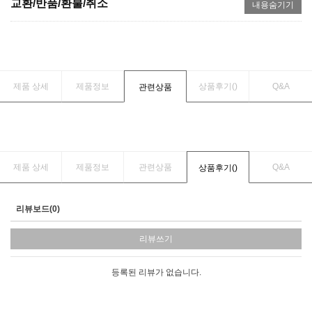
교환/반품/환불/취소
내용숨기기
제품 상세
제품정보
상품후기(
)
Q&A
관련상품
제품 상세
제품정보
관련상품
Q&A
상품후기(
)
리뷰보드(0)
리뷰쓰기
등록된 리뷰가 없습니다.