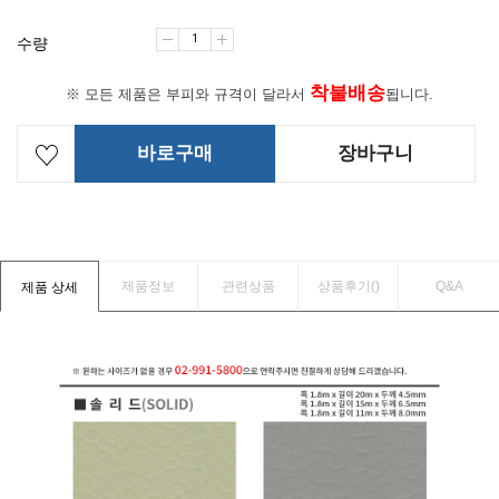
수량
착불배송
※ 모든 제품은 부피와 규격이 달라서
됩니다.
바로구매
장바구니
제품정보
관련상품
상품후기(
)
Q&A
제품 상세