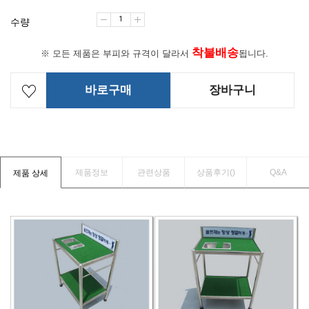
수량
착불배송
※ 모든 제품은 부피와 규격이 달라서
됩니다.
바로구매
장바구니
제품정보
관련상품
상품후기(
)
Q&A
제품 상세