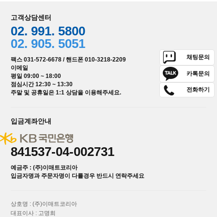
고객상담센터
02. 991. 5800
02. 905. 5051
채팅문의
팩스 031-572-6678 / 핸드폰 010-3218-2209
이메일
카톡문의
평일 09:00 ~ 18:00
점심시간 12:30 ~ 13:30
전화하기
주말 및 공휴일은 1:1 상담을 이용해주세요.
입금계좌안내
841537-04-002731
예금주 : (주)이매트코리아
입금자명과 주문자명이 다를경우 반드시 연락주세요
상호명 : (주)이매트코리아
대표이사 : 고명희