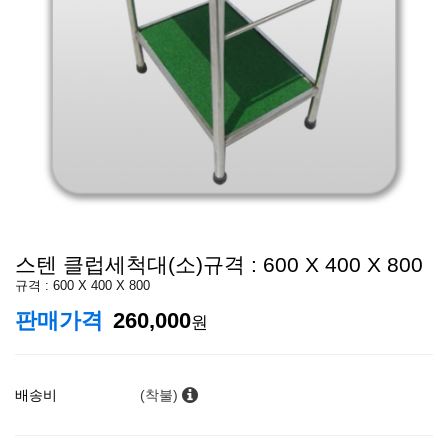
스텐 클럽세척대(소)규격 : 600 X 400 X 800
규격 : 600 X 400 X 800
판매가격
260,000
원
배송비
(착불)