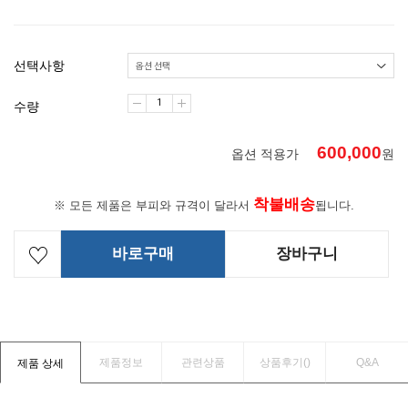
선택사항
수량
600,000
옵션 적용가
원
착불배송
※ 모든 제품은 부피와 규격이 달라서
됩니다.
바로구매
장바구니
제품정보
관련상품
상품후기(
)
Q&A
제품 상세