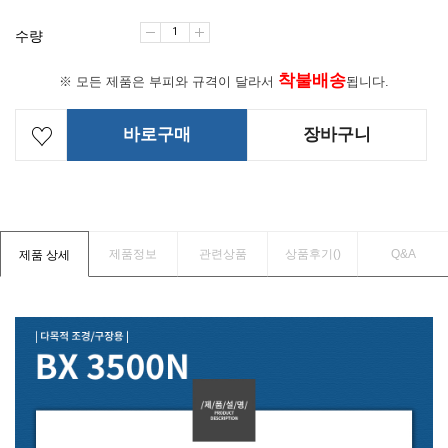
수량
착불배송
※ 모든 제품은 부피와 규격이 달라서
됩니다.
바로구매
장바구니
제품정보
관련상품
상품후기(
)
Q&A
제품 상세