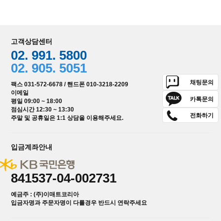
고객상담센터
02. 991. 5800
02. 905. 5051
채팅문의
팩스 031-572-6678 / 핸드폰 010-3218-2209
이메일
카톡문의
평일 09:00 ~ 18:00
점심시간 12:30 ~ 13:30
전화하기
주말 및 공휴일은 1:1 상담을 이용해주세요.
입금계좌안내
841537-04-002731
예금주 : (주)이매트코리아
입금자명과 주문자명이 다를경우 반드시 연락주세요