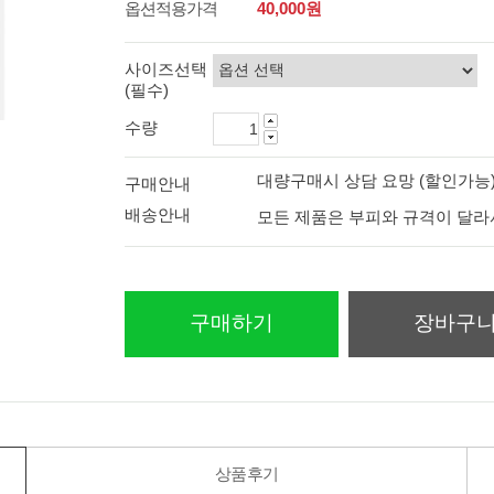
옵션적용가격
40,000
원
사이즈선택
(필수)
수량
대량구매시 상담 요망 (할인가능
구매안내
배송안내
모든 제품은 부피와 규격이 달
구매하기
장바구
상품후기