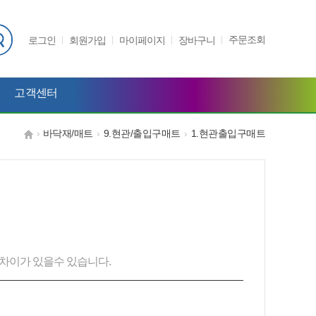
주문조회
로그인
회원가입
마이페이지
장바구니
고객센터
바닥재/매트
9.현관/출입구매트
1.현관출입구매트
차이가 있을수 있습니다.