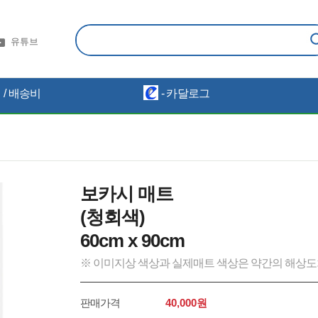
유튜브
/ 배송비
- 카달로그
보카시 매트
(청회색)
60cm x 90cm
※ 이미지상 색상과 실제매트 색상은 약간의 해상도
판매가격
40,000원