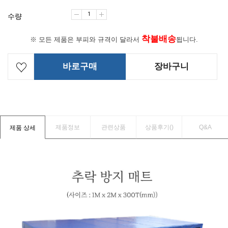
수량
착불배송
※ 모든 제품은 부피와 규격이 달라서
됩니다.
바로구매
장바구니
제품정보
관련상품
상품후기(
)
Q&A
제품 상세