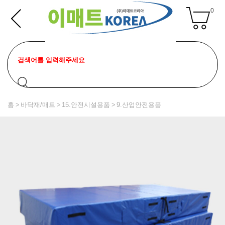
0
홈
바닥재/매트
15.안전시설용품
9.산업안전용품