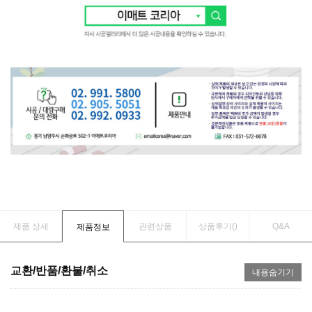
제품 상세
관련상품
상품후기(
)
Q&A
제품정보
교환/반품/환불/취소
내용숨기기