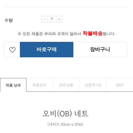
수량
착불배송
※ 모든 제품은 부피와 규격이 달라서
됩니다.
바로구매
장바구니
제품정보
관련상품
상품후기(
)
Q&A
제품 상세