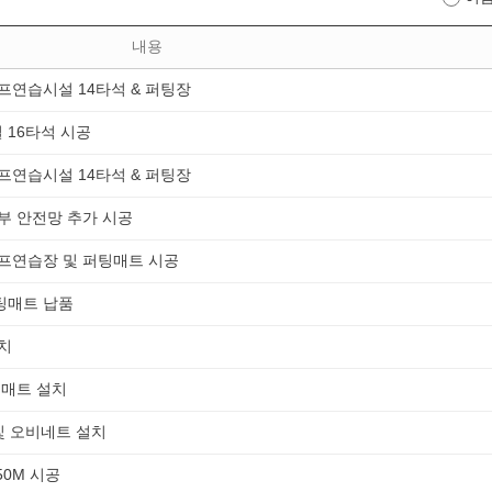
내용
골프연습시설 14타석 & 퍼팅장
 16타석 시공
골프연습시설 14타석 & 퍼팅장
하부 안전망 추가 시공
골프연습장 및 퍼팅매트 시공
팅매트 납품
설치
팅매트 설치
및 오비네트 설치
50M 시공