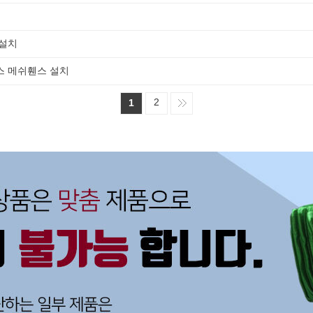
 설치
스 메쉬휀스 설치
2
1