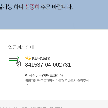
입금계좌안내
841537-04-002731
예금주 : (주)이매트코리아
입금자명과 주문자명이 다를경우 반드시 연락주세
요.