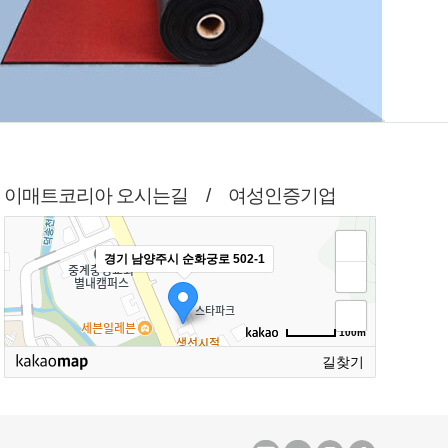
이매트코리아 오시는길 / 여성인증기업
경기 남양주시 순화궁로 502-1
100m
길찾기