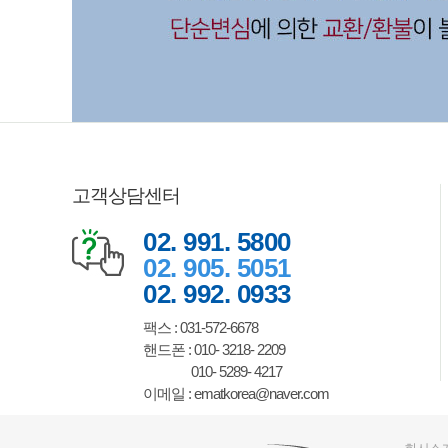
고객상담센터
02. 991. 5800
02. 905. 5051
02. 992. 0933
팩스 : 031-572-6678
핸드폰 : 010- 3218- 2209
010- 5289- 4217
이메일 : ematkorea@naver.com