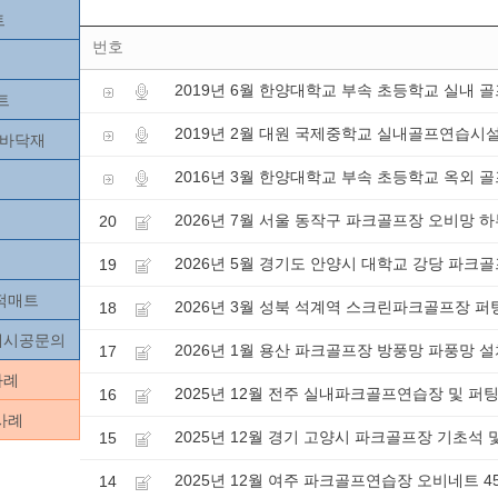
트
번호
2019년 6월 한양대학교 부속 초등학교 실내 
트
2019년 2월 대원 국제중학교 실내골프연습시설
츠바닥재
2016년 3월 한양대학교 부속 초등학교 옥외 
2026년 7월 서울 동작구 파크골프장 오비망 
20
2026년 5월 경기도 안양시 대학교 강당 파크
19
목적매트
2026년 3월 성북 석계역 스크린파크골프장 퍼
18
닥재시공문의
2026년 1월 용산 파크골프장 방풍망 파풍망 
17
사례
2025년 12월 전주 실내파크골프연습장 및 퍼
16
사례
2025년 12월 경기 고양시 파크골프장 기초석 
15
2025년 12월 여주 파크골프연습장 오비네트 4
14