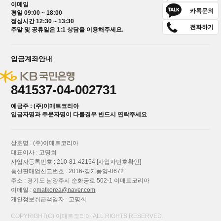
이메일
카톡문의
평일 09:00 ~ 18:00
점심시간 12:30 ~ 13:30
전화하기
주말 및 공휴일은 1:1 상담을 이용해주세요.
입금계좌안내
841537-04-002731
예금주 : (주)이매트코리아
입금자명과 주문자명이 다를경우 반드시 연락주세요
상호명 : (주)이매트코리아
대표이사 : 고명희
사업자등록번호 : 210-81-42154
[사업자번호확인]
통신판매업신고번호 : 2016-경기풍양-0672
주소 : 경기도 남양주시 순화궁로 502-1 이매트코리아
이메일 :
ematkorea@naver.com
개인정보취급책임자 : 고명희
COPYRIGHT(C) 이매트코리아 ALL RIGHTS RESERVED.