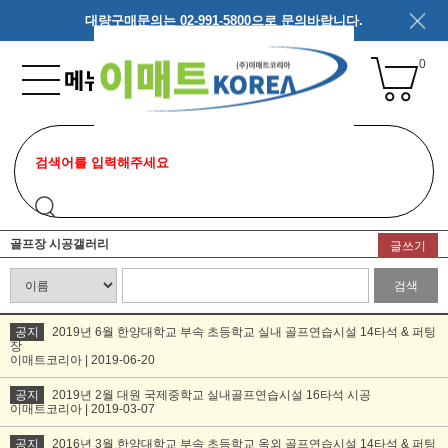
대량구매문의는 02-991-5800으로 문의바랍니다.
0
골프장 시공갤러리
글쓰기
검색
공지
2019년 6월 한양대학교 부속 초등학교 실내 골프연습시설 14타석 & 퍼팅
장
이매트코리아 | 2019-06-20
공지
2019년 2월 대원 국제중학교 실내골프연습시설 16타석 시공
이매트코리아 | 2019-03-07
공지
2016년 3월 한양대학교 부속 초등학교 옥외 골프연습시설 14타석 & 퍼팅