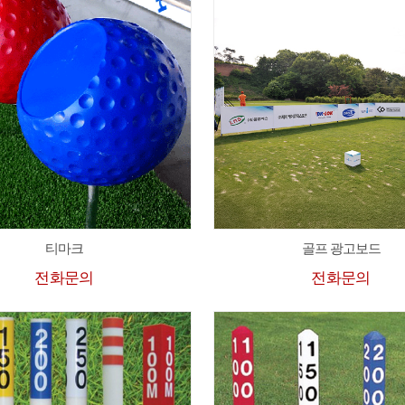
티마크
골프 광고보드
전화문의
전화문의