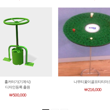
홀커터기(기계식)
나무티꽃이골프티티마
디자인등록 출원
￦216,000
￦500,000