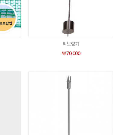
티보링기
￦70,000