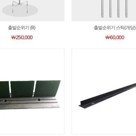
출발순위기 (B)
출발순위기 스틱(개당)
￦250,000
￦60,000