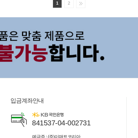
1
2
입금계좌안내
841537-04-002731
예금주 : (주)이매트코리아