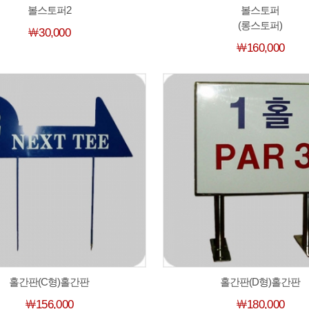
볼스토퍼2
볼스토퍼
(롱스토퍼)
￦30,000
￦160,000
홀간판(C형)홀간판
홀간판(D형)홀간판
￦156,000
￦180,000