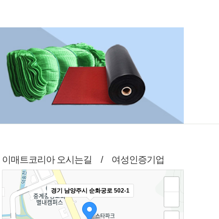
이매트코리아 오시는길 / 여성인증기업
경기 남양주시 순화궁로 502-1