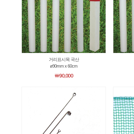
거리표시목 국산
ø90mm x 60cm
￦90,000