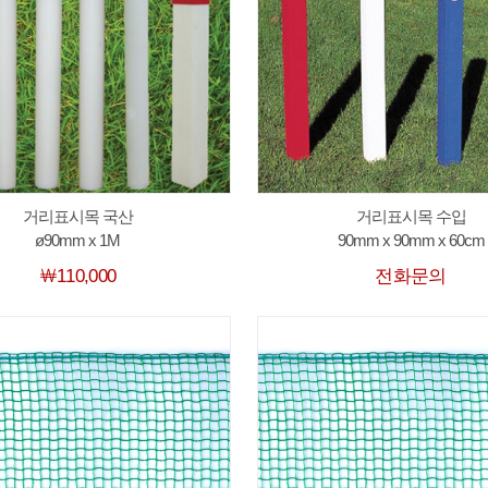
거리표시목 국산
거리표시목 수입
ø90mm x 1M
90mm x 90mm x 60cm
￦110,000
전화문의