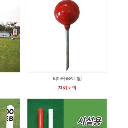
티마커-(BALL형)
전화문의