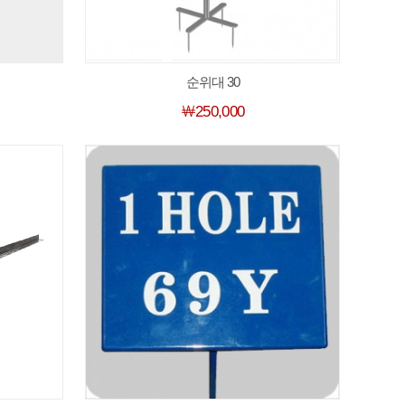
순위대 30
￦250,000