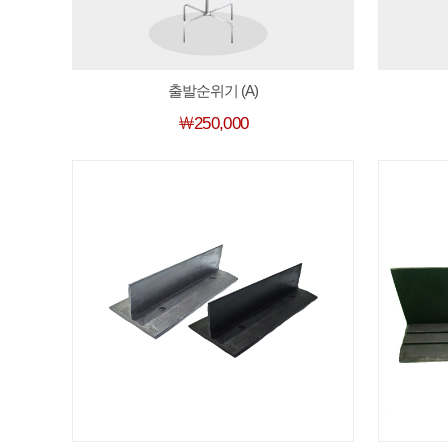
출발순위기 (A)
￦250,000