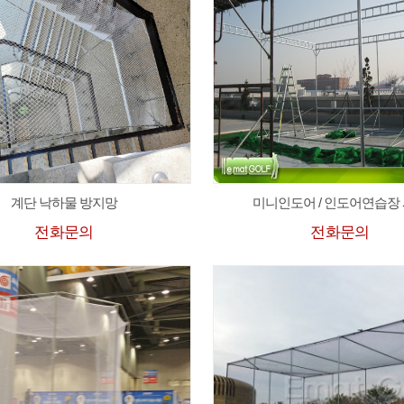
계단 낙하물 방지망
미니인도어 / 인도어연습장
전화문의
전화문의