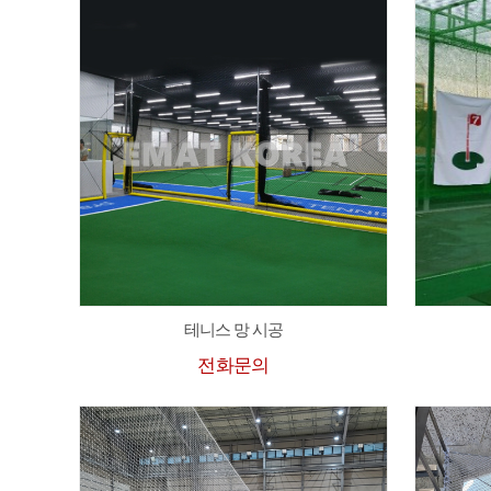
테니스 망 시공
전화문의