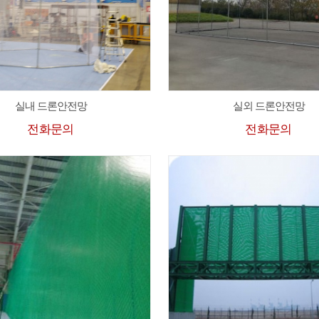
실내 드론안전망
실외 드론안전망
전화문의
전화문의