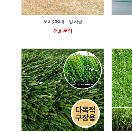
오비(OB)네트 망 시공
전화문의