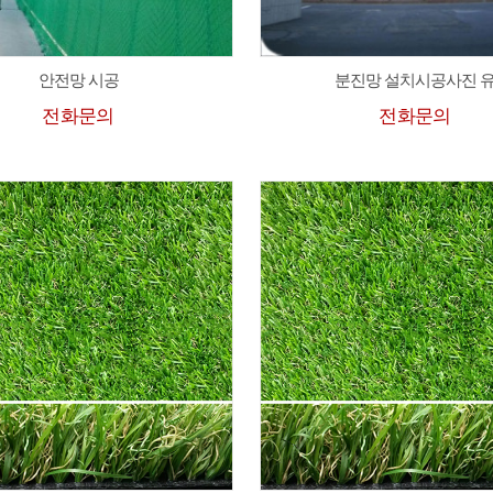
안전망 시공
분진망 설치시공사진 
전화문의
전화문의