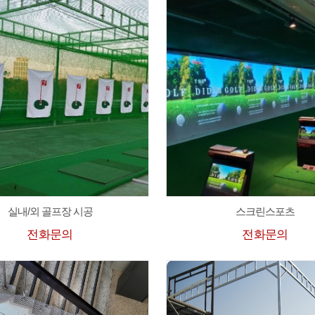
실내/외 골프장 시공
스크린스포츠
전화문의
전화문의