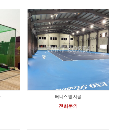
공
테니스 망 시공
전화문의