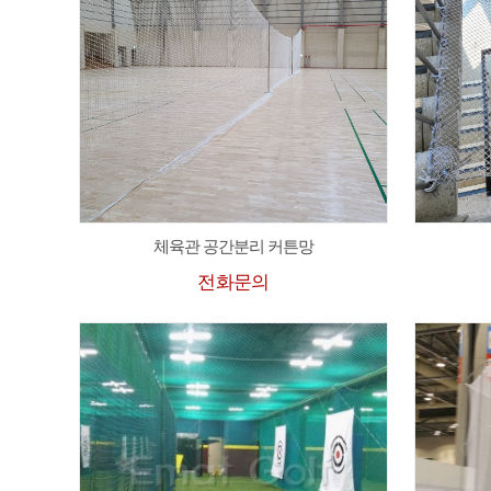
체육관 공간분리 커튼망
전화문의