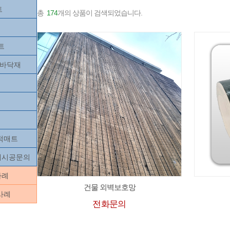
트
총
174
개의 상품이 검색되었습니다.
트
츠바닥재
목적매트
닥재시공문의
사례
건물 외벽보호망
사례
전화문의