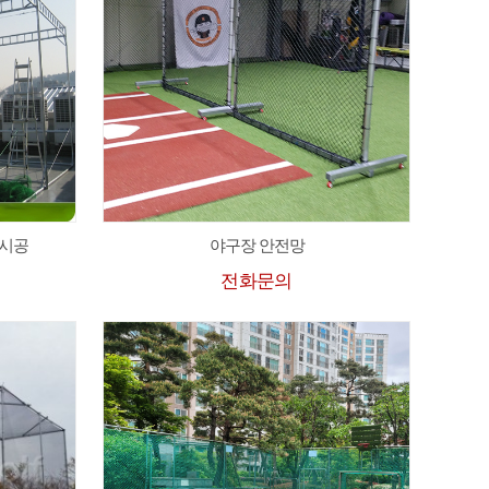
 시공
야구장 안전망
전화문의