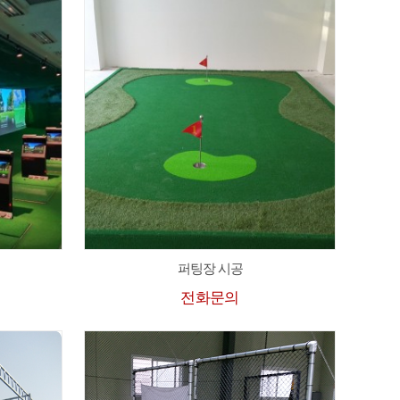
퍼팅장 시공
전화문의